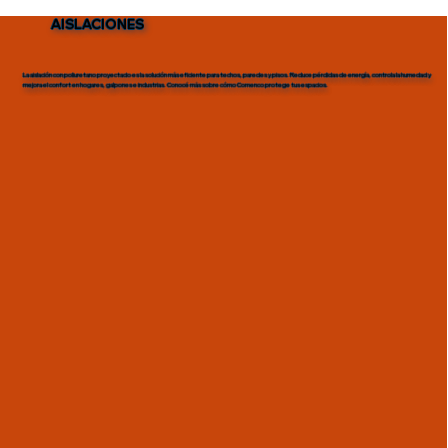
AISLACIONES
La aislación con poliuretano proyectado es la solución más eficiente para techos, paredes y pisos. Reduce pérdidas de energía, controla la humedad y
mejora el confort en hogares, galpones e industrias. Conocé más sobre cómo Comenco protege tus espacios.