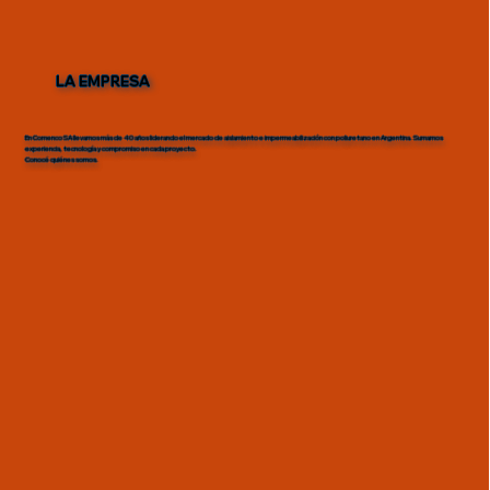
LA EMPRESA
En Comenco SA llevamos más de 40 años liderando el mercado de aislamiento e impermeabilización con poliuretano en Argentina. Sumamos
experiencia, tecnología y compromiso en cada proyecto.
Conocé quiénes somos.